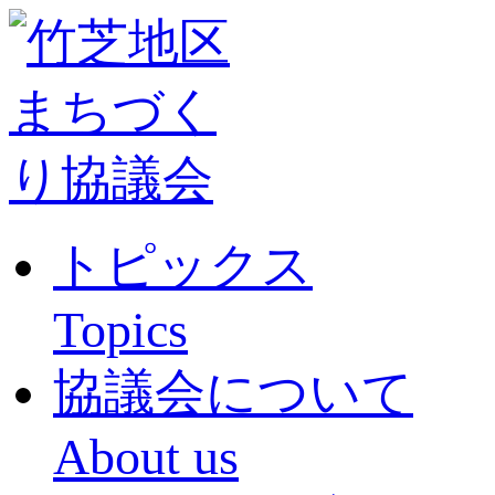
トピックス
Topics
協議会について
About us