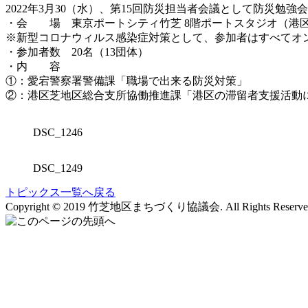
2022年3月30（水）、第15回防災担当者会議として防災勉
・会 場 東京ポートシティ竹芝 8階ポートスタジオ（港区海岸
※新型コロナウィルス感染症対策として、参加者はすべてオ
・参加者数 20名（13団体）
・内 容
①：愛宕警察署警備課「職場で出来る防災対策」
②：港区芝地区総合支所協働推進課「港区の滞留者支援活動
DSC_1246
DSC_1249
トピックス一覧へ戻る
Copyright © 2019 竹芝地区まちづくり協議会. All Rights Reserve