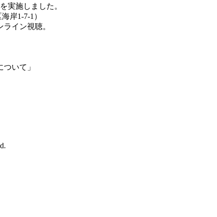
強会を実施しました。
1-7-1）
ンライン視聴。
について」
d.