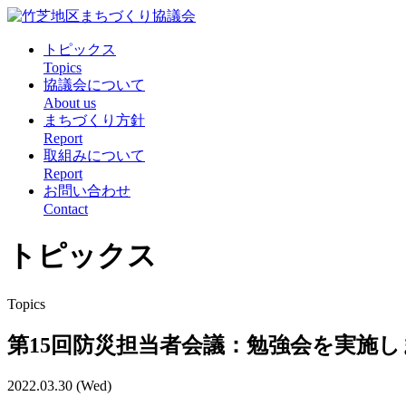
トピックス
Topics
協議会について
About us
まちづくり方針
Report
取組みについて
Report
お問い合わせ
Contact
トピックス
Topics
第15回防災担当者会議：勉強会を実施
2022.03.30 (Wed)